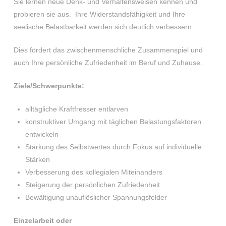
Sie lernen neue Denk- und Verhaltensweisen kennen und
probieren sie aus. Ihre Widerstandsfähigkeit und Ihre
seelische Belastbarkeit werden sich deutlich verbessern.
Dies fördert das zwischenmenschliche Zusammenspiel und
auch Ihre persönliche Zufriedenheit im Beruf und Zuhause.
Ziele/Schwerpunkte:
alltägliche Kraftfresser entlarven
konstruktiver Umgang mit täglichen Belastungsfaktoren
entwickeln
Stärkung des Selbstwertes durch Fokus auf individuelle
Stärken
Verbesserung des kollegialen Miteinanders
Steigerung der persönlichen Zufriedenheit
Bewältigung unauflöslicher Spannungsfelder
Einzelarbeit oder