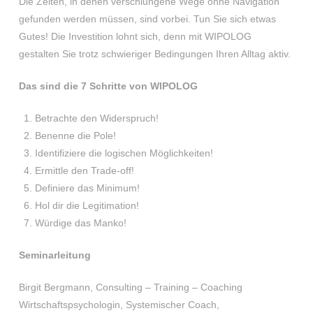
Die Zeiten, in denen verschlungene Wege ohne Navigation
gefunden werden müssen, sind vorbei. Tun Sie sich etwas
Gutes! Die Investition lohnt sich, denn mit WIPOLOG
gestalten Sie trotz schwieriger Bedingungen Ihren Alltag aktiv.
Das sind die 7 Schritte von WIPOLOG
Betrachte den Widerspruch!
Benenne die Pole!
Identifiziere die logischen Möglichkeiten!
Ermittle den Trade-off!
Definiere das Minimum!
Hol dir die Legitimation!
Würdige das Manko!
Seminarleitung
Birgit Bergmann, Consulting – Training – Coaching
Wirtschaftspsychologin, Systemischer Coach,